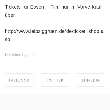
Tickets für Essen + Film nur im Vorverkauf
über:
http://www.leipziggruen.de/de/ticket_shop.a
sp
Published by anda
FACEBOOK
TWITTER
LINKEDIN
SHARE ON
SHARE ON
SHARE ON
FACEBOOK
TWITTER
LINKEDIN